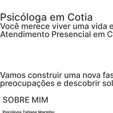
Psicóloga em Cotia
Você merece viver uma vida e
Atendimento Presencial em Co
Vamos construir uma nova fa
preocupações e descobrir so
SOBRE MIM
Psicóloga Tatiane Marinho