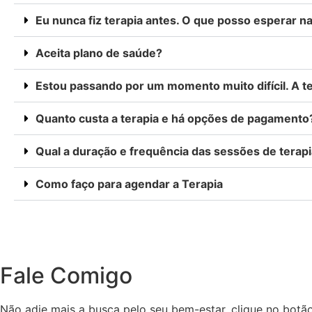
Eu nunca fiz terapia antes. O que posso esperar n
Aceita plano de saúde?
Estou passando por um momento muito difícil. A t
Quanto custa a terapia e há opções de pagamento
Qual a duração e frequência das sessões de terap
Como faço para agendar a Terapia
Fale Comigo
Não adie mais a busca pelo seu bem-estar. clique no botão