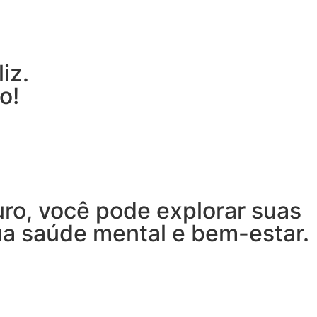
iz.
o!
ro, você pode explorar suas
ua saúde mental e bem-estar.