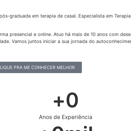
, pós-graduada em terapia de casal. Especialista em Terapi
orma presencial e online. Atuo há mais de 10 anos com des
idade. Vamos juntos iniciar a sua jornada do autoconhecime
LIQUE PRA ME CONHECER MELHOR
+
0
Anos de Experiência