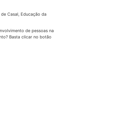
a de Casal, Educação da
envolvimento de pessoas na
nto? Basta clicar no botão