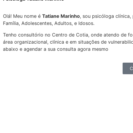
Olá! Meu nome é
T
atiane Marinho
, sou psicóloga clínica
Família, Adolescentes, Adultos, e Idosos.
Tenho consultório no Centro de Cotia, onde atendo de f
área organizacional, clínica e em situações de vulnerabil
abaixo e agendar a sua consulta agora mesmo
C