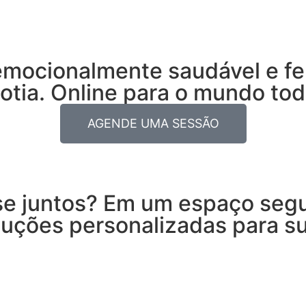
mocionalmente saudável e fel
tia. Online para o mundo tod
AGENDE UMA SESSÃO
se juntos? Em um espaço segu
luções personalizadas para s