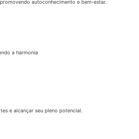
, promovendo autoconhecimento e bem-estar.
vendo a harmonia
es e alcançar seu pleno potencial.