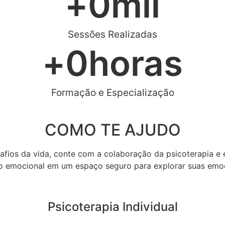
+
0
mil
Sessões Realizadas
+
0
horas
Formação e Especialização
COMO TE AJUDO
afios da vida, conte com a colaboração da psicoterapia e 
o emocional em um espaço seguro para explorar suas emo
Psicoterapia Individual